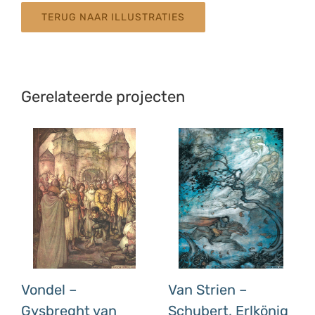
TERUG NAAR ILLUSTRATIES
Gerelateerde projecten
Vondel –
Van Strien –
Gysbreght van
Schubert, Erlkönig