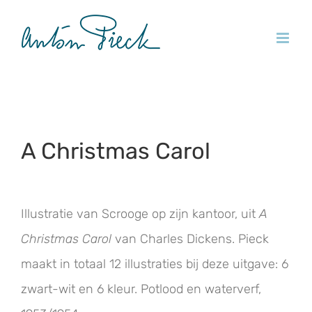
Ga
naar
inhoud
A Christmas Carol
Illustratie van Scrooge op zijn kantoor, uit
A
Christmas Carol
van Charles Dickens. Pieck
maakt in totaal 12 illustraties bij deze uitgave: 6
zwart-wit en 6 kleur. Potlood en waterverf,