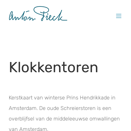
Ga
naar
inhoud
Klokkentoren
Kerstkaart van winterse Prins Hendrikkade in
Amsterdam. De oude Schreierstoren is een
overblijfsel van de middeleeuwse omwallingen
van Amsterdam.