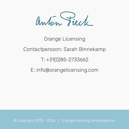
Orange Licensing
Contactpersoon: Sarah Binnekamp
T: +31(0)85-2733662
E: info@orangelicensing.com
© Copyright 2012 -
2026 | Orange licensing
Antonpieck.eu