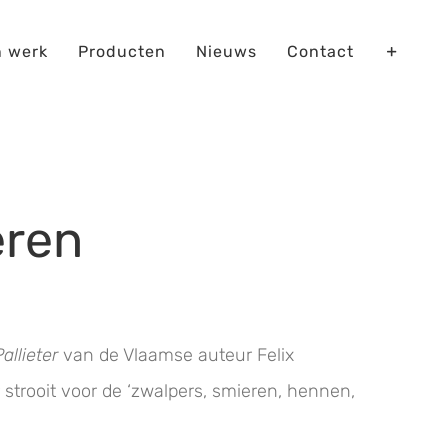
n werk
Producten
Nieuws
Contact
eren
Pallieter
van de Vlaamse auteur Felix
 strooit voor de ‘zwalpers, smieren, hennen,