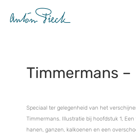
Ga
naar
inhoud
Timmermans – P
Speciaal ter gelegenheid van het verschijnen
Timmermans. Illustratie bij hoofdstuk 1, Een
hanen, ganzen, kalkoenen en een overschoo