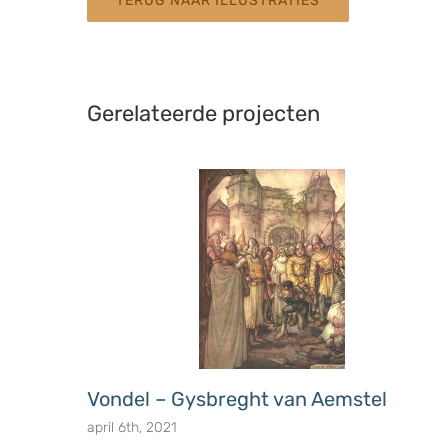
TERUG NAAR ILLUSTRATIES
Gerelateerde projecten
Vondel – Gysbreght van Aemstel
april 6th, 2021