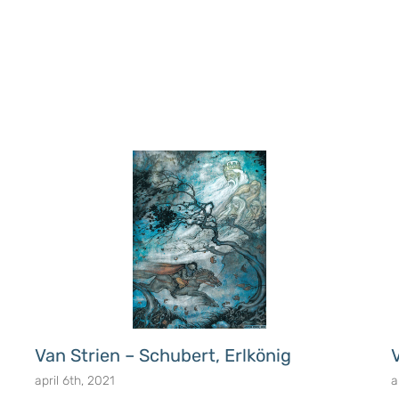
Van Strien – Schubert, Erlkönig
april 6th, 2021
a