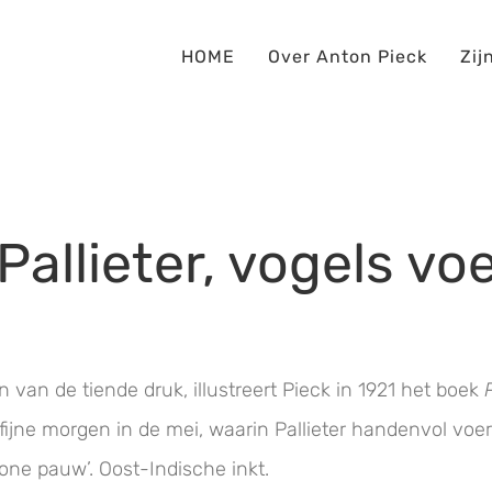
HOME
Over Anton Pieck
Zij
allieter, vogels vo
 van de tiende druk, illustreert Pieck in 1921 het boek
 fijne morgen in de mei, waarin Pallieter handenvol voer
ne pauw’. Oost-Indische inkt.